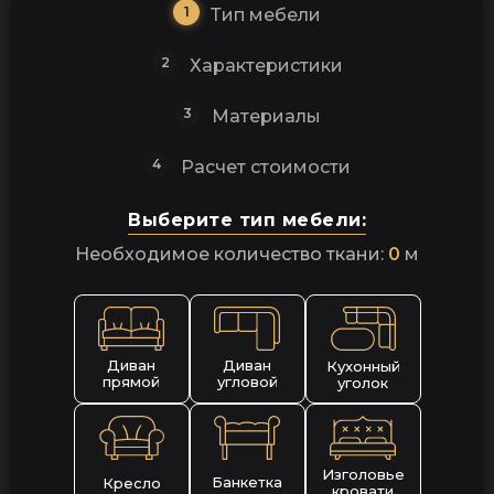
1
Тип мебели
2
Характеристики
3
Материалы
4
Расчет стоимости
Выберите тип мебели:
Необходимое количество ткани:
0
м
Диван
Диван
Кухонный
прямой
угловой
уголок
Изголовье
Банкетка
Кресло
кровати